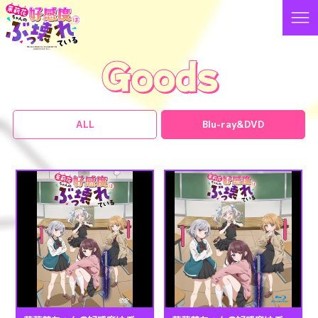
Goods
ALL
Blu-ray&DVD