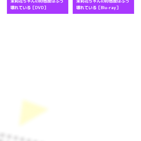
茉莉花ちゃんの好感度はぶっ
茉莉花ちゃんの好感度はぶっ
壊れている［DVD］
壊れている［Blu-ray］