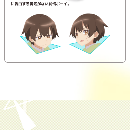
に告白する勇気がない純情ボーイ。
が、好感度メーターはぶっ壊れていて…!?
は…？
ブコメやら大好きなHYPER恋愛過激派。
見えない。なぜか…。