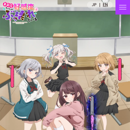
JP
｜
EN