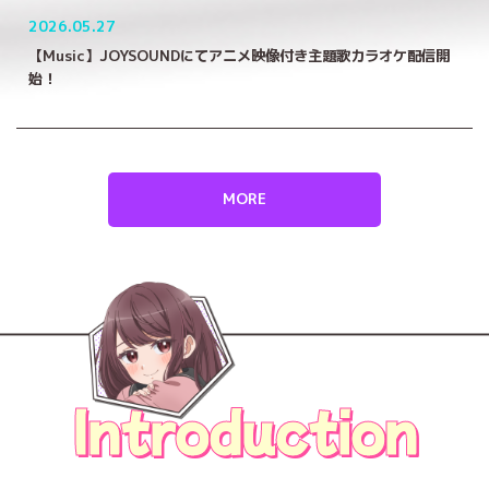
2026.05.27
【Music】JOYSOUNDにてアニメ映像付き主題歌カラオケ配信開
始！
MORE
Introduction