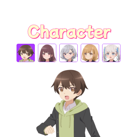
Character