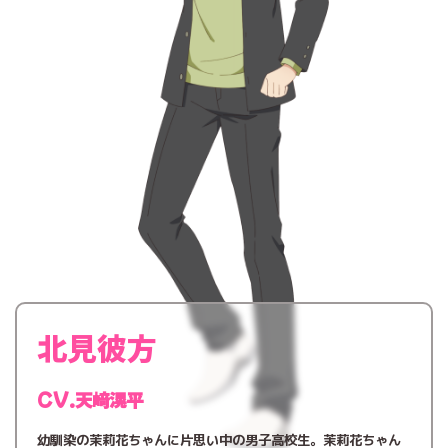
北見彼方
千歳茉莉花
豊富紗雪
三笠心菜
日高新乃
CV.天﨑滉平
CV. 内田真礼
CV. 伊藤彩沙
CV.伊駒ゆりえ
CV.釘宮理恵
幼馴染の茉莉花ちゃんに片思い中の男子高校生。茉莉花ちゃん
クラスで大人気の美少女。幼馴染の彼方に対して優しく接する
彼方と同じクラスのクールヤンキー系女子。しかし自宅で
彼方と同じクラスのイヌ好きで明るい女子。実は裏でTLやらラ
イタリアから引っ越して来た美少女。なぜか好感度メーターは