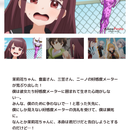
茉莉花ちゃん、豊富さん、三笠さん、ニーノの好感度メーター
が荒ぶり出した！
僕は彼女たち好感度メーターに囲まれて生きた心地がしな
い…。
みんな、僕のために争わないで…！と思った矢先に、
僕にしか見えない好感度メーターの洗礼を受けて、僕は瀕死
に。
なんとか茉莉花ちゃんに、本命は君だけだと告白しようとする
のだけど…！