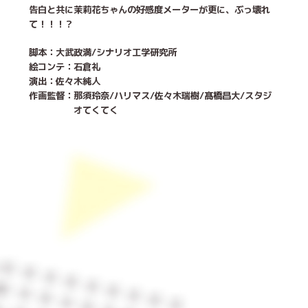
告白と共に茉莉花ちゃんの好感度メーターが更に、ぶっ壊れ
て！！！？
脚本：
大武政満/シナリオ工学研究所
絵コンテ：
石倉礼
演出：
佐々木純人
作画監督：
那須玲奈/ハリマス/佐々木瑞樹/髙橋昌大/スタジ
オてくてく