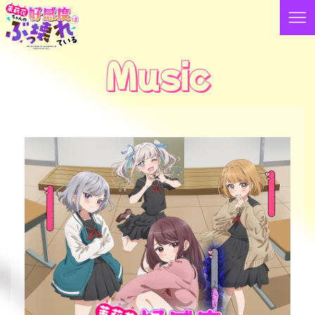
Music