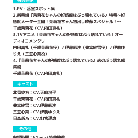
特典映像
1.PV・番宣スポット集
2.新番組『茉莉花ちゃんの好感度はぶっ壊れている』特番～好
感度メーター全開！茉莉花ちゃん初出し映像スペシャル！～
千歳茉莉花（CV.内田真礼）
3.TVアニメ「茉莉花ちゃんの好感度はぶっ壊れている」オー
ディオコメンタリー
内田真礼（千歳茉莉花役）／伊藤彩沙（豊富紗雪役）／伊駒ゆ
りえ（三笠心菜役）
4.『茉莉花ちゃんの好感度はぶっ壊れている』恋のぶっ壊れ総
集編
千歳茉莉花（CV.内田真礼）
キャスト
北見彼方：CV.天﨑滉平
千歳茉莉花：CV.内田真礼
豊富紗雪：CV.伊藤彩沙
三笠心菜：CV.伊駒ゆりえ
日高新乃：CV.釘宮理恵
その他
収録時間：51min+特典映像