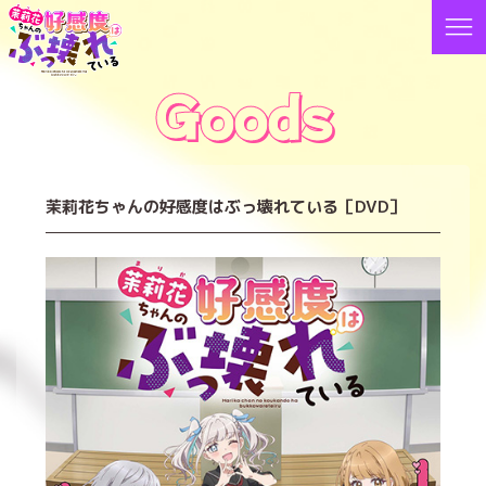
Goods
茉莉花ちゃんの好感度はぶっ壊れている［DVD］