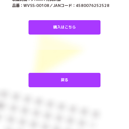
品番：WVSS-00108／JANコード：4580076252528
購入はこちら
戻る