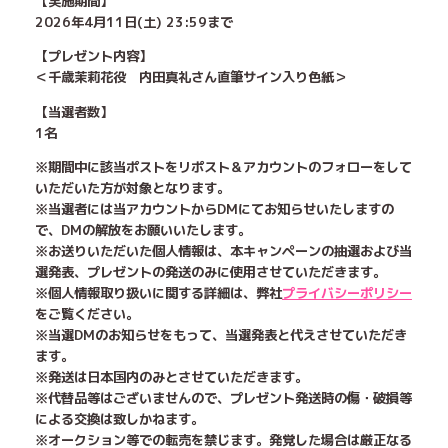
【実施期間】
2026年4月11日(土) 23:59まで
【プレゼント内容】
＜千歳茉莉花役 内田真礼さん直筆サイン入り色紙＞
【当選者数】
1名
※期間中に該当ポストをリポスト＆アカウントのフォローをして
いただいた方が対象となります。
※当選者には当アカウントからDMにてお知らせいたしますの
で、DMの解放をお願いいたします。
※お送りいただいた個人情報は、本キャンペーンの抽選および当
選発表、プレゼントの発送のみに使用させていただきます。
※個人情報取り扱いに関する詳細は、弊社
プライバシーポリシー
をご覧ください。
※当選DMのお知らせをもって、当選発表と代えさせていただき
ます。
※発送は日本国内のみとさせていただきます。
※代替品等はございませんので、プレゼント発送時の傷・破損等
による交換は致しかねます。
※オークション等での転売を禁じます。発覚した場合は厳正なる