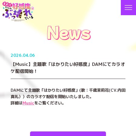
News
2026.04.06
【Music】主題歌「はかりたい好感度」DAMにてカラオ
ケ配信開始！
DAMにて主題歌「はかりたい好感度」(歌：千歳茉莉花(CV.内田
真礼））のカラオケ配信を開始いたしました。
詳細は
Music
をご覧ください。